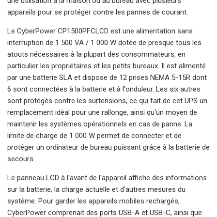
une utilisation à la maison ou au bureau avec plusieurs
appareils pour se protéger contre les pannes de courant.
Le CyberPower CP1500PFCLCD est une alimentation sans
interruption de 1 500 VA / 1 000 W dotée de presque tous les
atouts nécessaires à la plupart des consommateurs, en
particulier les propriétaires et les petits bureaux. Il est alimenté
par une batterie SLA et dispose de 12 prises NEMA 5-15R dont
6 sont connectées à la batterie et à l'onduleur. Les six autres
sont protégés contre les surtensions, ce qui fait de cet UPS un
remplacement idéal pour une rallonge, ainsi qu'un moyen de
maintenir les systèmes opérationnels en cas de panne. La
limite de charge de 1 000 W permet de connecter et de
protéger un ordinateur de bureau puissant grâce à la batterie de
secours.
Le panneau LCD à l'avant de l'appareil affiche des informations
sur la batterie, la charge actuelle et d'autres mesures du
système. Pour garder les appareils mobiles rechargés,
CyberPower comprenait des ports USB-A et USB-C, ainsi que