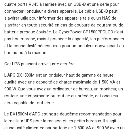
quatre ports RJ45 à l'arrière avec un USB-B et une série pour
connecter l'onduleur à divers appareils. Le câble USB-B peut
s'avérer utile pour informer des appareils tels qu'un NAS de
s'arrêter en toute sécurité en cas de coupure de courant ou de
batterie presque épuisée. Le CyberPower CP1500PFCLCD n'est
pas bon marché, mais il possède la capacité, les performances
et la connectivité nécessaires pour un onduleur convaincant au
bureau ou à la maison.
Cet UPS puissant arrive juste derrière
L'APC BX1500M est un onduleur haut de gamme de haute
qualité avec une capacité de charge maximale de 1 500 VA et
900 W. Que vous ayez un ordinateur de bureau, un moniteur, un
routeur, une imprimante ou tout ce qui précède, cet onduleur
sera capable de tout gérer. .
Le BX1500M d'APC est notre deuxième recommandation pour
le meilleur UPS pour la maison et les petits bureaux. Il s'agit
d'une unité alimentée par batterie de 1 500 VA et 900 W avec un