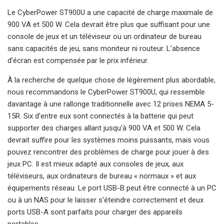
Le CyberPower ST900U a une capacité de charge maximale de
900 VA et 500 W. Cela devrait être plus que suffisant pour une
console de jeux et un téléviseur ou un ordinateur de bureau
sans capacités de jeu, sans moniteur ni routeur. L’absence
d’écran est compensée par le prix inférieur.
À la recherche de quelque chose de légèrement plus abordable,
nous recommandons le CyberPower ST900U, qui ressemble
davantage à une rallonge traditionnelle avec 12 prises NEMA 5-
15R. Six d'entre eux sont connectés à la batterie qui peut
supporter des charges allant jusqu'à 900 VA et 500 W. Cela
devrait suffire pour les systèmes moins puissants, mais vous
pouvez rencontrer des problèmes de charge pour jouer à des
jeux PC. Il est mieux adapté aux consoles de jeux, aux
téléviseurs, aux ordinateurs de bureau « normaux » et aux
équipements réseau. Le port USB-B peut être connecté à un PC
ou à un NAS pour le laisser s'éteindre correctement et deux
ports USB-A sont parfaits pour charger des appareils
portables.