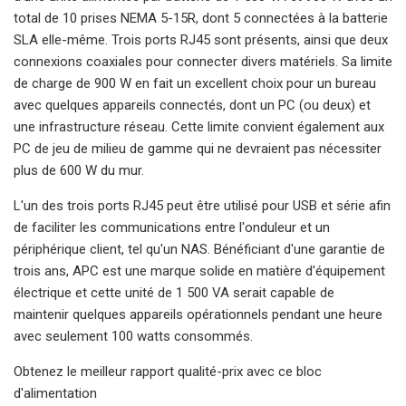
total de 10 prises NEMA 5-15R, dont 5 connectées à la batterie
SLA elle-même. Trois ports RJ45 sont présents, ainsi que deux
connexions coaxiales pour connecter divers matériels. Sa limite
de charge de 900 W en fait un excellent choix pour un bureau
avec quelques appareils connectés, dont un PC (ou deux) et
une infrastructure réseau. Cette limite convient également aux
PC de jeu de milieu de gamme qui ne devraient pas nécessiter
plus de 600 W du mur.
L'un des trois ports RJ45 peut être utilisé pour USB et série afin
de faciliter les communications entre l'onduleur et un
périphérique client, tel qu'un NAS. Bénéficiant d'une garantie de
trois ans, APC est une marque solide en matière d'équipement
électrique et cette unité de 1 500 VA serait capable de
maintenir quelques appareils opérationnels pendant une heure
avec seulement 100 watts consommés.
Obtenez le meilleur rapport qualité-prix avec ce bloc
d'alimentation