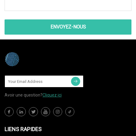
ENVOYEZ-NOUS
Avoir une question?
Cliquez ici
LIENS RAPIDES