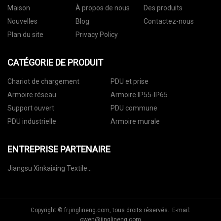
Maison
À propos de nous
Des produits
Nouvelles
Blog
Contactez-nous
Plan du site
Privacy Policy
CATÉGORIE DE PRODUIT
Chariot de chargement
PDU et prise
Armoire réseau
Armoire IP55-IP65
Support ouvert
PDU commune
PDU industrielle
Armoire murale
ENTREPRISE PARTENAIRE
Jiangsu Xinkaixing Textile
Industrie Co., Ltd.
Copyright © fr.jinglineng.com, tous droits réservés. E-mail:
owen@jinglineng.com