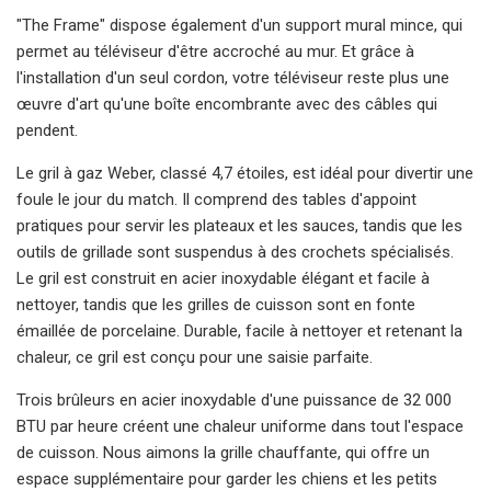
"The Frame" dispose également d'un support mural mince, qui
permet au téléviseur d'être accroché au mur. Et grâce à
l'installation d'un seul cordon, votre téléviseur reste plus une
œuvre d'art qu'une boîte encombrante avec des câbles qui
pendent.
Le gril à gaz Weber, classé 4,7 étoiles, est idéal pour divertir une
foule le jour du match. Il comprend des tables d'appoint
pratiques pour servir les plateaux et les sauces, tandis que les
outils de grillade sont suspendus à des crochets spécialisés.
Le gril est construit en acier inoxydable élégant et facile à
nettoyer, tandis que les grilles de cuisson sont en fonte
émaillée de porcelaine. Durable, facile à nettoyer et retenant la
chaleur, ce gril est conçu pour une saisie parfaite.
Trois brûleurs en acier inoxydable d'une puissance de 32 000
BTU par heure créent une chaleur uniforme dans tout l'espace
de cuisson. Nous aimons la grille chauffante, qui offre un
espace supplémentaire pour garder les chiens et les petits