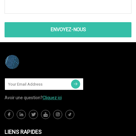
ENVOYEZ-NOUS
Avoir une question?
Cliquez ici
LIENS RAPIDES