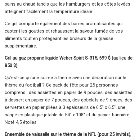
pains au chaud tandis que les hamburgers et les côtes levées
atteignent facilement la température idéale.
Ce gril comporte également des barres aromatisantes qui
captent les gouttes et rehaussent la saveur fumée de vos
aliments tout en protégeant les brûleurs de la graisse
supplémentaire.
Gril au gaz propane liquide Weber Spirit S-315, 699 $ (au lieu de
850 $)
Qu'est-ce qu'une soirée à thème avec une décoration sur le
thème du football ? Ce pack de fête pour 25 personnes
comprend : des assiettes en papier de 9 pouces, des assiettes
à dessert en papier de 7 pouces, des gobelets de 9 onces, des
serviettes en papier pliées à 3 épaisseurs de 6,5" x 6,5", une
nappe en plastique jetable de 54" x 108" et du papier. bannière.
Noté 4,5 étoiles.
Ensemble de vaisselle sur le thème de la NFL (pour 25 invités),