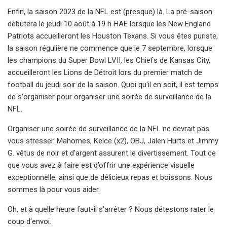
Enfin, la saison 2023 de la NFL est (presque) là. La pré-saison
débutera le jeudi 10 août à 19 h HAE lorsque les New England
Patriots accueilleront les Houston Texans. Si vous êtes puriste,
la saison régulière ne commence que le 7 septembre, lorsque
les champions du Super Bowl LVII, les Chiefs de Kansas City,
accueilleront les Lions de Détroit lors du premier match de
football du jeudi soir de la saison. Quoi qu'il en soit, il est temps
de s'organiser pour organiser une soirée de surveillance de la
NFL.
Organiser une soirée de surveillance de la NFL ne devrait pas
vous stresser. Mahomes, Kelce (x2), OBJ, Jalen Hurts et Jimmy
G. vêtus de noir et d'argent assurent le divertissement. Tout ce
que vous avez à faire est d’offrir une expérience visuelle
exceptionnelle, ainsi que de délicieux repas et boissons. Nous
sommes là pour vous aider.
Oh, et à quelle heure faut-il s'arrêter ? Nous détestons rater le
coup d'envoi.