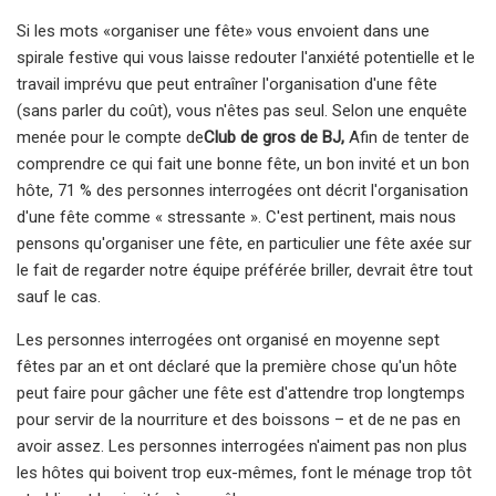
Si les mots «organiser une fête» vous envoient dans une
spirale festive qui vous laisse redouter l'anxiété potentielle et le
travail imprévu que peut entraîner l'organisation d'une fête
(sans parler du coût), vous n'êtes pas seul. Selon une enquête
menée pour le compte de
Club de gros de BJ
,
Afin de tenter de
comprendre ce qui fait une bonne fête, un bon invité et un bon
hôte, 71 % des personnes interrogées ont décrit l'organisation
d'une fête comme « stressante ». C'est pertinent, mais nous
pensons qu'organiser une fête, en particulier une fête axée sur
le fait de regarder notre équipe préférée briller, devrait être tout
sauf le cas.
Les personnes interrogées ont organisé en moyenne sept
fêtes par an et ont déclaré que la première chose qu'un hôte
peut faire pour gâcher une fête est d'attendre trop longtemps
pour servir de la nourriture et des boissons – et de ne pas en
avoir assez. Les personnes interrogées n'aiment pas non plus
les hôtes qui boivent trop eux-mêmes, font le ménage trop tôt