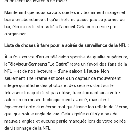
et obligent les invités à se mêler.
Maintenant que nous savons que les invités aiment manger et
boire en abondance et qu'un hôte ne passe pas sa journée au
bar, éliminons le stress lié à l'accueil. Cela commence par
s’organiser.
Liste de choses à faire pour la soirée de surveillance de la NFL :
À la fois œuvre d'art et télévision sportive de qualité supérieure,
le
Téléviseur Samsung "Le Cadre"
reste un favori des fans de la
NFL – et de nos lecteurs – d'une saison à l'autre. Non
seulement The Frame est doté d'un capteur de mouvement
intégré qui affiche des photos et des œuvres d'art sur le
téléviseur lorsqu'il n'est pas utilisé, transformant ainsi votre
salon en un musée techniquement avancé, mais il est
également doté d'un écran mat qui élimine les reflets de l'écran,
quel que soit le angle de vue. Cela signifie qu'il n'y a pas de
mauvais angles et aucune partie manquée lors de votre soirée
de visionnage de la NFL.