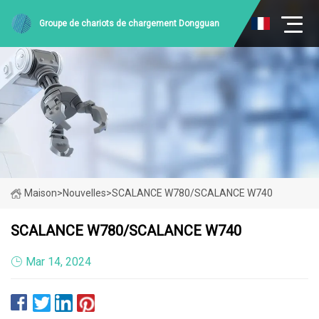
Groupe de chariots de chargement Dongguan
Maison
>
Nouvelles
>
SCALANCE W780/SCALANCE W740
SCALANCE W780/SCALANCE W740
Mar 14, 2024