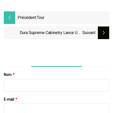
Précédent:
Tour
Dura Supreme Cabinetry Lance Une
:suivant
Collection De Solutions De Stockage
Nom:
*
E-mail:
*