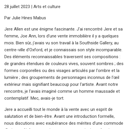
28 juillet 2023 | Arts et culture
Par Julie Hines Mabus
Jere Allen est une énigme fascinante. J'ai rencontré Jere et sa
femme, Joe Ann, lors d'une vente immobilière il y a quelques
mois. Bien sûr, j'avais vu son travail à la Southside Gallery, au
centre-ville d'Oxford, et je connaissais son style incomparable.
Des éléments reconnaissables traversent ses compositions :
de grandes étendues de couleurs vives, souvent sombres ; des
formes corporelles ou des visages articulés par l'ombre et la
lumière ; des groupements de personnages inconnus de l'œil
extérieur mais signifiant beaucoup pour l'artiste. Avant notre
rencontre, je l’avais imaginé comme un homme maussade et
contemplatif. Mec, avais-je tort.
Jere a accueilli tout le monde à la vente avec un esprit de
salutation et de bien-être. Avant une introduction formelle,
nous discutions avec exubérance des mérites d’une commode