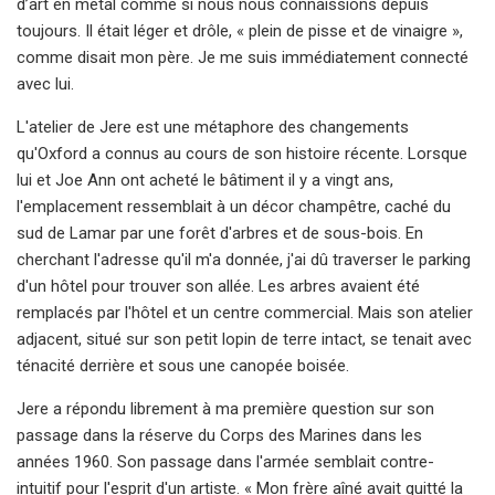
d’art en métal comme si nous nous connaissions depuis
toujours. Il était léger et drôle, « plein de pisse et de vinaigre »,
comme disait mon père. Je me suis immédiatement connecté
avec lui.
L'atelier de Jere est une métaphore des changements
qu'Oxford a connus au cours de son histoire récente. Lorsque
lui et Joe Ann ont acheté le bâtiment il y a vingt ans,
l'emplacement ressemblait à un décor champêtre, caché du
sud de Lamar par une forêt d'arbres et de sous-bois. En
cherchant l'adresse qu'il m'a donnée, j'ai dû traverser le parking
d'un hôtel pour trouver son allée. Les arbres avaient été
remplacés par l'hôtel et un centre commercial. Mais son atelier
adjacent, situé sur son petit lopin de terre intact, se tenait avec
ténacité derrière et sous une canopée boisée.
Jere a répondu librement à ma première question sur son
passage dans la réserve du Corps des Marines dans les
années 1960. Son passage dans l'armée semblait contre-
intuitif pour l'esprit d'un artiste. « Mon frère aîné avait quitté la