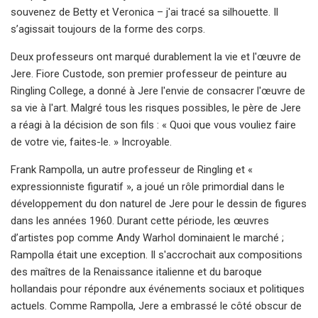
souvenez de Betty et Veronica – j'ai tracé sa silhouette. Il
s’agissait toujours de la forme des corps.
Deux professeurs ont marqué durablement la vie et l'œuvre de
Jere. Fiore Custode, son premier professeur de peinture au
Ringling College, a donné à Jere l'envie de consacrer l'œuvre de
sa vie à l'art. Malgré tous les risques possibles, le père de Jere
a réagi à la décision de son fils : « Quoi que vous vouliez faire
de votre vie, faites-le. » Incroyable.
Frank Rampolla, un autre professeur de Ringling et «
expressionniste figuratif », a joué un rôle primordial dans le
développement du don naturel de Jere pour le dessin de figures
dans les années 1960. Durant cette période, les œuvres
d’artistes pop comme Andy Warhol dominaient le marché ;
Rampolla était une exception. Il s'accrochait aux compositions
des maîtres de la Renaissance italienne et du baroque
hollandais pour répondre aux événements sociaux et politiques
actuels. Comme Rampolla, Jere a embrassé le côté obscur de