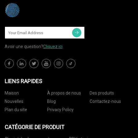
Avoir une question?
Cliquez ici
LIENS RAPIDES
Maison
À propos de nous
Des produits
Nouvelles
Blog
Contactez-nous
Plan du site
Privacy Policy
CATÉGORIE DE PRODUIT