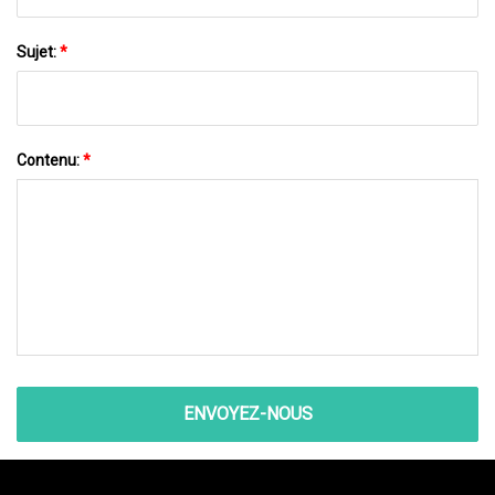
Sujet:
*
Contenu:
*
ENVOYEZ-NOUS