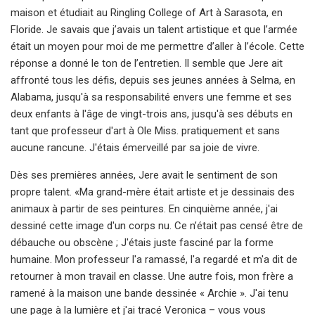
maison et étudiait au Ringling College of Art à Sarasota, en
Floride. Je savais que j’avais un talent artistique et que l’armée
était un moyen pour moi de me permettre d’aller à l’école. Cette
réponse a donné le ton de l’entretien. Il semble que Jere ait
affronté tous les défis, depuis ses jeunes années à Selma, en
Alabama, jusqu'à sa responsabilité envers une femme et ses
deux enfants à l'âge de vingt-trois ans, jusqu'à ses débuts en
tant que professeur d'art à Ole Miss. pratiquement et sans
aucune rancune. J'étais émerveillé par sa joie de vivre.
Dès ses premières années, Jere avait le sentiment de son
propre talent. «Ma grand-mère était artiste et je dessinais des
animaux à partir de ses peintures. En cinquième année, j'ai
dessiné cette image d'un corps nu. Ce n’était pas censé être de
débauche ou obscène ; J'étais juste fasciné par la forme
humaine. Mon professeur l'a ramassé, l'a regardé et m'a dit de
retourner à mon travail en classe. Une autre fois, mon frère a
ramené à la maison une bande dessinée « Archie ». J'ai tenu
une page à la lumière et j'ai tracé Veronica – vous vous